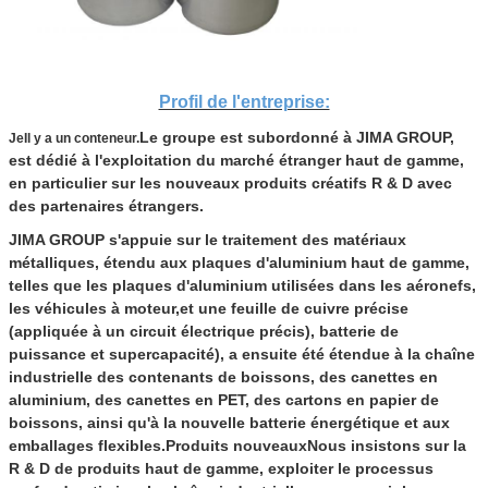
Profil de l'entreprise:
Le groupe est subordonné à JIMA GROUP,
Je
Il y a un conteneur.
est dédié à l'exploitation du marché étranger haut de gamme,
en particulier sur les nouveaux produits créatifs R & D avec
des partenaires étrangers.
JIMA GROUP s'appuie sur le traitement des matériaux
métalliques, étendu aux plaques d'aluminium haut de gamme,
telles que les plaques d'aluminium utilisées dans les aéronefs,
les véhicules à moteur,et une feuille de cuivre précise
(appliquée à un circuit électrique précis), batterie de
puissance et supercapacité), a ensuite été étendue à la chaîne
industrielle des contenants de boissons, des canettes en
aluminium, des canettes en PET, des cartons en papier de
boissons, ainsi qu'à la nouvelle batterie énergétique et aux
emballages flexibles.Produits nouveauxNous insistons sur la
R & D de produits haut de gamme, exploiter le processus