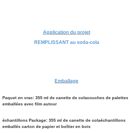
Application du projet
REMPLISSANT au soda-cola
Emballage
Paquet en vrac: 355 ml de canette de cola
couches de palettes
emballées avec film autour
échantillons Package: 355 ml de canette de cola
échantillons
emballés
carton de papier et boîtier en bois