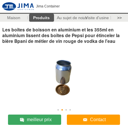
Jima Container
Maison
Produits
Au sujet de nous
Visite d'usine
>>
Les boîtes de boisson en aluminium et les 355ml en
aluminium lissent des boîtes de Pepsi pour étinceler la
bière Bpani de métier de vin rouge de vodka de l'eau
meilleur prix
Contact