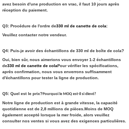
avez besoin d'une production en vrac, il faut 10 jours après
réception du paiement.
Q3: Procédure de l'ordre de
330 ml de canette de cola
:
Veuillez contacter notre vendeur.
Q4: Puis-je avoir des échantillons de 330 ml de boîte de cola?
Oui, bien sûr, nous aimerions vous envoyer 1-2 échantillons
de
330 ml de canette de cola
Pour vérifier les spécifications,
après confirmation, nous vous enverrons suffisamment
d'échantillons pour tester la ligne de production.
Q5: Quel est le prix?
Pourquoi le MOQ est-il si élevé?
Notre ligne de production est à grande vitesse, la capacité
quotidienne est de 2,8 millions de pièces.Moins de MOQ
également accepté lorsque la mer froide, alors veuillez
consulter nos ventes si vous avez des exigences particulières.