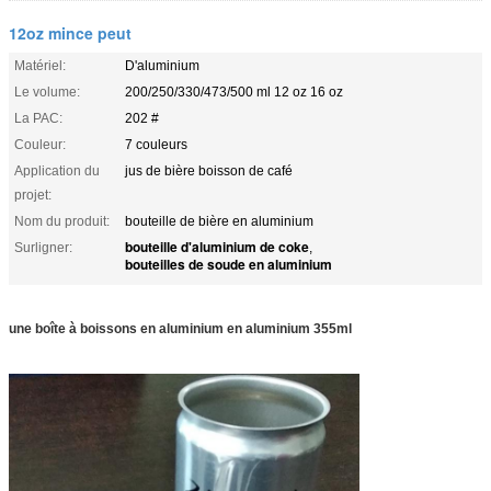
12oz mince peut
Matériel:
D'aluminium
Le volume:
200/250/330/473/500 ml 12 oz 16 oz
La PAC:
202 #
Couleur:
7 couleurs
Application du
jus de bière boisson de café
projet:
Nom du produit:
bouteille de bière en aluminium
bouteille d'aluminium de coke
Surligner:
,
bouteilles de soude en aluminium
une boîte à boissons en aluminium en aluminium 355ml