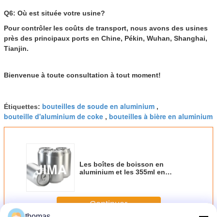
Q6: Où est située votre usine?
Pour contrôler les coûts de transport, nous avons des usines
près des principaux ports en Chine, Pékin, Wuhan, Shanghai,
Tianjin.
Bienvenue à toute consultation à tout moment!
bouteilles de soude en aluminium
Étiquettes:
,
bouteille d'aluminium de coke
bouteilles à bière en aluminium
,
Les boîtes de boisson en
aluminium et les 355ml en
aluminium lissent des boîtes de
Pepsi pour étinceler la bière
Bpani de métier de vin rouge de
Continuer
vodka de l'eau
thomas