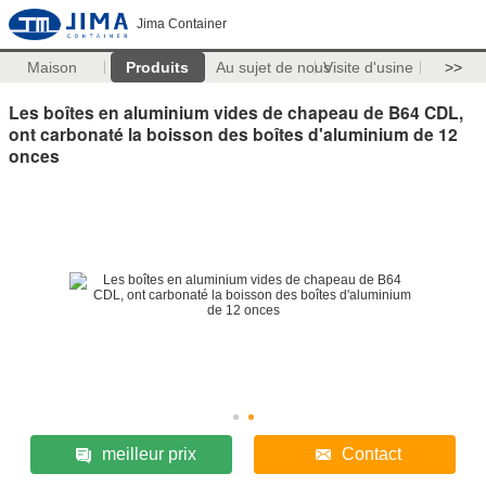
Jima Container
Maison
Produits
Au sujet de nous
Visite d'usine
>>
Les boîtes en aluminium vides de chapeau de B64 CDL,
ont carbonaté la boisson des boîtes d'aluminium de 12
onces
meilleur prix
Contact