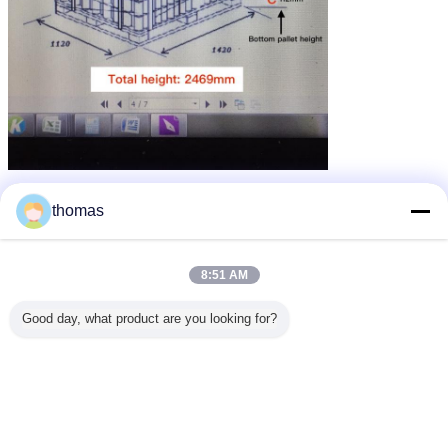
thomas
Images d'atelier
8:51 AM
Good day, what product are you looking for?