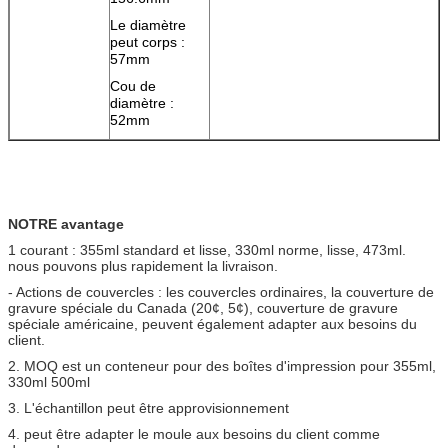
Le diamètre
peut corps :
57mm
Cou de
diamètre :
52mm
NOTRE avantage
1 courant : 355ml standard et lisse, 330ml norme, lisse, 473ml.
nous pouvons plus rapidement la livraison.
- Actions de couvercles : les couvercles ordinaires, la couverture de
gravure spéciale du Canada (20¢, 5¢), couverture de gravure
spéciale américaine, peuvent également adapter aux besoins du
client.
2. MOQ est un conteneur pour des boîtes d'impression pour 355ml,
330ml 500ml
3. L'échantillon peut être approvisionnement
4. peut être adapter le moule aux besoins du client comme