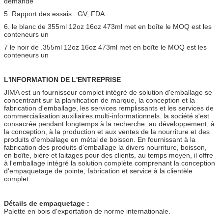
demande
5. Rapport des essais : GV, FDA
6. le blanc de 355ml 12oz 16oz 473ml met en boîte le MOQ est les
conteneurs un
7 le noir de .355ml 12oz 16oz 473ml met en boîte le MOQ est les
conteneurs un
L'INFORMATION DE L'ENTREPRISE
JIMA est un fournisseur complet intégré de solution d'emballage se
concentrant sur la planification de marque, la conception et la
fabrication d'emballage, les services remplissants et les services de
commercialisation auxiliaires multi-informationnels. la société s'est
consacrée pendant longtemps à la recherche, au développement, à
la conception, à la production et aux ventes de la nourriture et des
produits d'emballage en métal de boisson. En fournissant à la
fabrication des produits d'emballage la divers nourriture, boisson,
en boîte, bière et laitages pour des clients, au temps moyen, il offre
à l'emballage intégré la solution complète comprenant la conception
d'empaquetage de pointe, fabrication et service à la clientèle
complet.
Détails de empaquetage :
Palette en bois d'exportation de norme internationale.